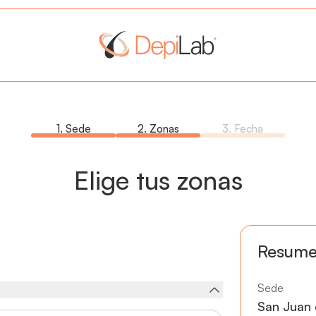
1. Sede
2. Zonas
3. Fecha
Elige tus zonas
Resum
Sede
San Juan 