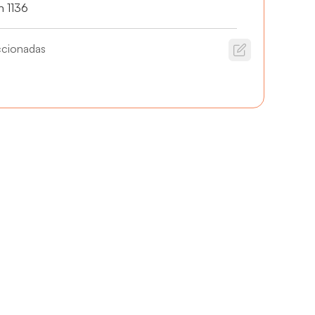
n 1136
ccionadas