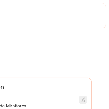
en
de Miraflores