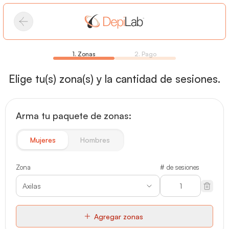
1. Zonas
2. Pago
Elige tu(s) zona(s) y la cantidad de sesiones.
Arma tu paquete de zonas:
Mujeres
Hombres
Zona
# de sesiones
Axilas
Agregar zonas